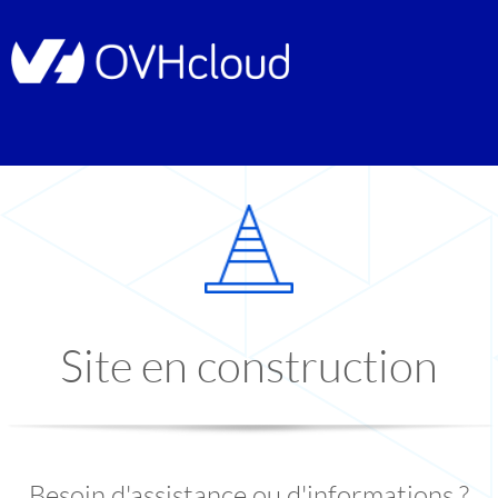
Site en construction
Besoin d'assistance ou d'informations ?